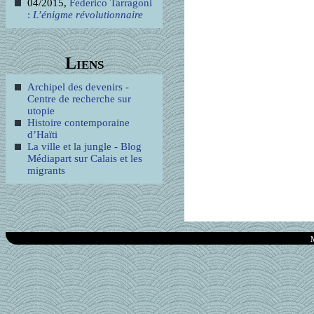
04/2015,
Federico Tarragoni
:
L’énigme révolutionnaire
Liens
Archipel des devenirs -
Centre de recherche sur
utopie
Histoire contemporaine
d’Haïti
La ville et la jungle - Blog
Médiapart sur Calais et les
migrants
M