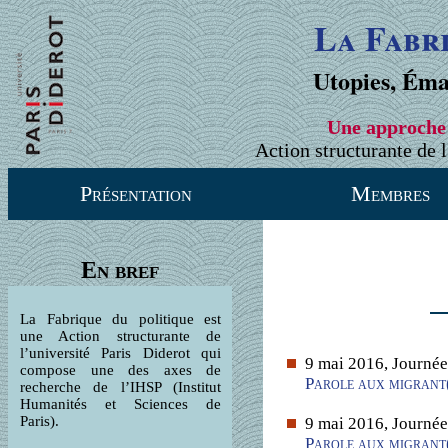
La Fabr
Utopies, Éma
Une approche 
Action structurante de l
Présentation
Membres
En bref
La Fabrique du politique est
une Action structurante de
l’université Paris Diderot qui
9 mai 2016, Journée
compose une des axes de
Parole aux migrant(e
recherche de l’IHSP (Institut
Humanités et Sciences de
Paris).
9 mai 2016, Journée
Parole aux migrant(e