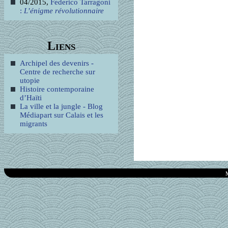
04/2015,
Federico Tarragoni
:
L’énigme révolutionnaire
Liens
Archipel des devenirs -
Centre de recherche sur
utopie
Histoire contemporaine
d’Haïti
La ville et la jungle - Blog
Médiapart sur Calais et les
migrants
M