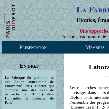
La Fabr
Utopies, Éma
Une approche 
Action structurante de l
Présentation
Membres
En bref
Labora
La Fabrique du politique est
une Action structurante de
l’université Paris Diderot qui
Les recherches menée
compose une des axes de
envisagés dans leurs d
recherche de l’IHSP (Institut
déploiements internati
Humanités et Sciences de
l’ensemble des program
Paris).
(Etienne Tassin) ; 2/ 