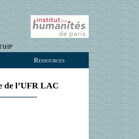
l'IHP
Ressources
he de l’UFR LAC