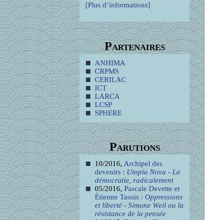
[Plus d’informations]
Partenaires
ANHIMA
CRPMS
CERILAC
ICT
LARCA
LCSP
SPHERE
Parutions
10/2016,
Archipel des
devenirs :
Utopia Nova - La
démocratie, radicalement
05/2016,
Pascale Devette et
Étienne Tassin :
Oppressions
et liberté - Simone Weil ou la
résistance de la pensée