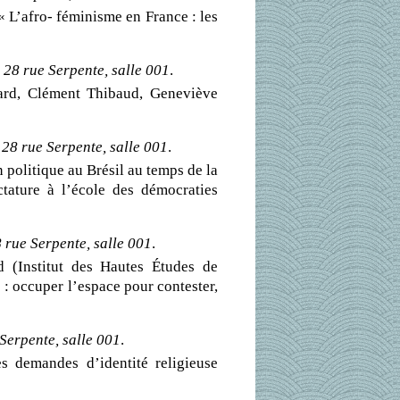
 L’afro- féminisme en France : les
 28 rue Serpente, salle 001
.
ard, Clément Thibaud, Geneviève
28 rue Serpente, salle 001
.
politique au Brésil au temps de la
tature à l’école des démocraties
 rue Serpente, salle 001
.
 (Institut des Hautes Études de
e : occuper l’espace pour contester,
Serpente, salle 001
.
s demandes d’identité religieuse