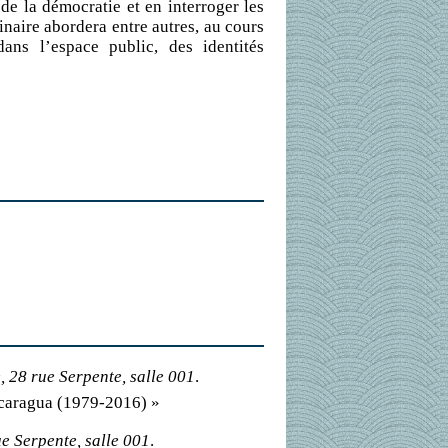
 de la démocratie et en interroger les
inaire abordera entre autres, au cours
ans l’espace public, des identités
 28 rue Serpente, salle 001
.
icaragua (1979-2016) »
e Serpente, salle 001
.