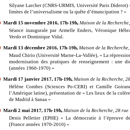
Silyane Larcher (CNRS-URMIS, Université Paris Diderot) «
limites de l’universalisme ou la quête d’émancipation ? »
Mardi
15 novembre 2016, 17h-19h,
Maison de la Recherche,
Séance inaugurale par Armelle Enders, Véronique Hébr
Verdo et Dominique Vidal.
Mardi
13 décembre 2016, 17h-19h,
Maison de la Recherche, 
Maud Chirio (Université Marne-La-Vallée), « La répression 
modernisation des pratiques de renseignement : une dic
(années 1960-1970) »
Mardi
17 janvier 2017, 17h-19h,
Maison de la Recherche, 28
Hélène Combes (Sciences Po-CERI) et Camille Goirand
l’Amérique latine), présentation de « Les lieux de la colèr
de Madrid à Sanaa »
Mardi
2 mai 2017, 17h-19h,
Maison de la Recherche, 28 rue 
Denis Pelletier (EPHE) « La démocratie à l’épreuve de
(France années 1970-2010) »