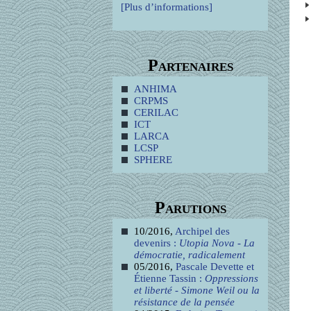
[Plus d’informations]
Partenaires
ANHIMA
CRPMS
CERILAC
ICT
LARCA
LCSP
SPHERE
Parutions
10/2016,
Archipel des
devenirs :
Utopia Nova - La
démocratie, radicalement
05/2016,
Pascale Devette et
Étienne Tassin :
Oppressions
et liberté - Simone Weil ou la
résistance de la pensée