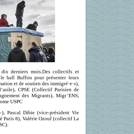
dix derniers mois.Des collectifs et
 le hall Buffon pour présenter leurs
mation et de soutien des immigré·e·s),
asile), CPSE (Collectif Parisien de
agnement des Migrants), Migr’ENS,
lcome USPC
), Pascal Dibie (vice-président Vie
é Paris 8), Valérie Ozouf (collectif La
SC).