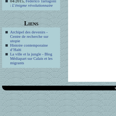
04/2015,
Federico Tarragoni
:
L’énigme révolutionnaire
Liens
Archipel des devenirs -
Centre de recherche sur
utopie
Histoire contemporaine
d’Haïti
La ville et la jungle - Blog
Médiapart sur Calais et les
migrants
M