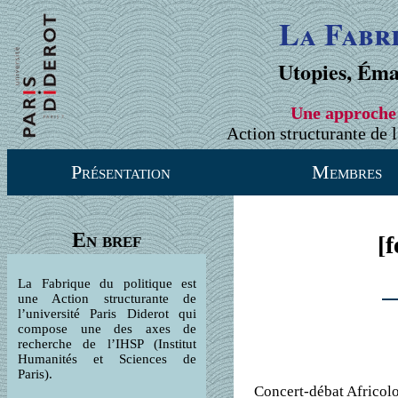
La Fabr
Utopies, Éma
Une approche 
Action structurante de l
Présentation
Membres
En bref
[
La Fabrique du politique est
une Action structurante de
l’université Paris Diderot qui
compose une des axes de
recherche de l’IHSP (Institut
Humanités et Sciences de
Paris).
Concert-débat Africol