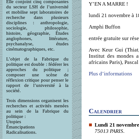
Elle conjoint cinq composantes
Y’EN A MARRE !
du secteur LSH de l’université
et mobilise sept laboratoires de
lundi 21 novembre à 1
recherche dans plusieurs
disciplines : anthropologie,
Amphi Buffon
sociologie, philosophie,
histoire, géographie, Études
entrée gratuite sur rés
anglophones, littérature,
psychanalyse, études
cinématographiques, etc.
Avec Keur Gui (Thiat,
Institut des mondes 
L’objet de la Fabrique du
africains Paris), Pasc
politique est double : fédérer les
approches du politique ;
Plus d’informations
composer une scène de
réflexion critique pour penser le
rapport de l’université à la
société.
Trois dimensions organisent les
recherches et activités menées
Calendrier
au sein de la Fabrique du
politique :
Utopies
Lundi
21 novembre 
Émancipations
75013 PARIS
.
Radicalisations.